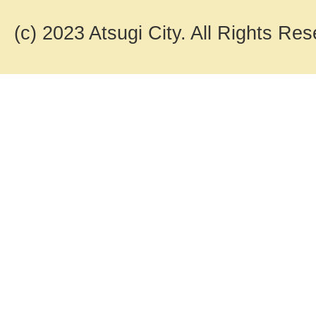
(c) 2023 Atsugi City. All Rights Res