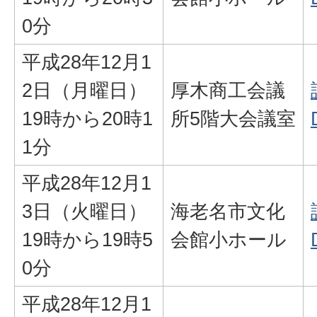
0分
平成28年12月1
2日（月曜日）
厚木商工会議
19時から20時1
所5階大会議室
1分
平成28年12月1
3日（火曜日）
海老名市文化
19時から19時5
会館小ホール
0分
平成28年12月1