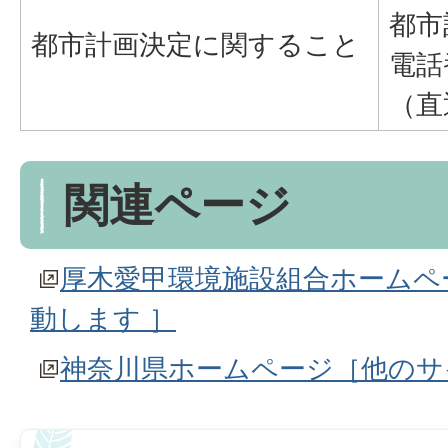
都市
都市計画決定に関すること
電話
（直
関連ページ
厚木愛甲環境施設組合ホームペ
動します ］
神奈川県ホームページ［他のサ