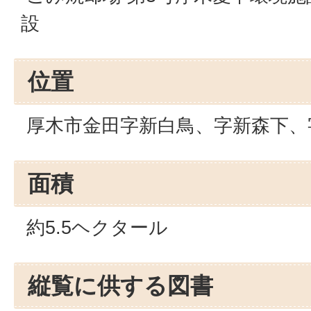
設
位置
厚木市金田字新白鳥、字新森下、
面積
約5.5ヘクタール
縦覧に供する図書