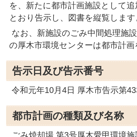
を、新たに都市計画施設として追
とおり告示し、図書を縦覧します
なお、新施設のごみ中間処理施設
の厚木市環境センターは都市計画
告示日及び告示番号
令和元年10月4日 厚木市告示第43
都市計画の種類及び名称
ごみ焼却場 第3号厚木愛甲環境