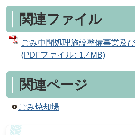
関連ファイル
ごみ中間処理施設整備事業及
(PDFファイル: 1.4MB)
関連ページ
ごみ焼却場