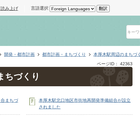
言語選択
声読み上げ
翻訳
開発・都市計画
都市計画・まちづくり
本厚木駅周辺のまちづ
ページID：
42363
まちづくり
組合まちづ
本厚木駅北口地区市街地再開発準備組合が設立
されました