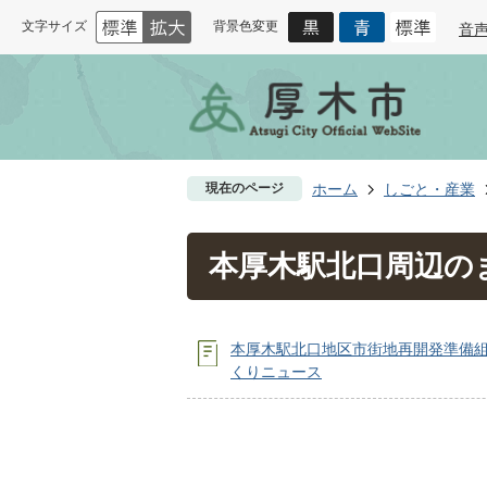
文字サイズ
背景色変更
音
現在のページ
ホーム
しごと・産業
本厚木駅北口周辺の
本厚木駅北口地区市街地再開発準備
くりニュース