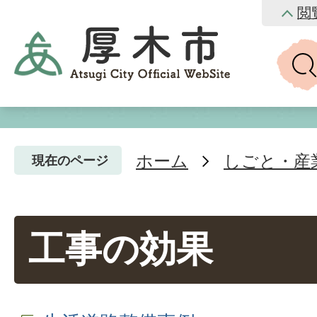
閲
ホーム
しごと・産
現在のページ
工事の効果