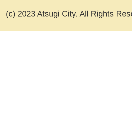
(c) 2023 Atsugi City. All Rights Res