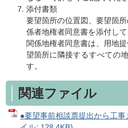
添付書類
要望箇所の位置図、要望箇所
係者地権者同意書を添付し
関係地権者同意書は、用地提
望箇所に隣接するすべての
す。
関連ファイル
●要望事前相談票提出から工事ま
イル: 128.4KB)