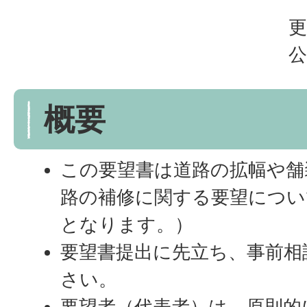
更
公
概要
この要望書は道路の拡幅や舗
路の補修に関する要望につい
となります。）
要望書提出に先立ち、事前相
さい。
要望者（代表者）は、原則的