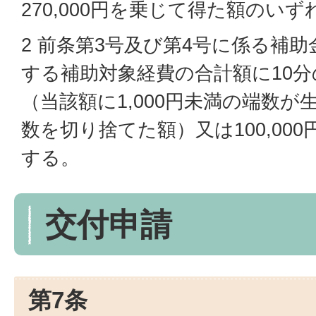
270,000円を乗じて得た額のい
2 前条第3号及び第4号に係る補
する補助対象経費の合計額に10分
（当該額に1,000円未満の端数
数を切り捨てた額）又は100,00
する。
交付申請
第7条