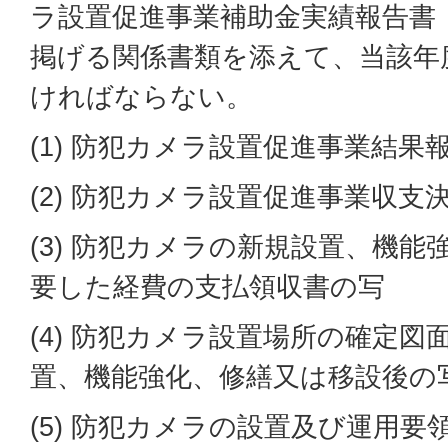
ラ設置促進事業補助金実績報告書
掲げる関係書類を添えて、当該年
ければならない。
(1) 防犯カメラ設置促進事業結果
(2) 防犯カメラ設置促進事業収支
(3) 防犯カメラの新規設置、機
要した経費の支払領収書の写
(4) 防犯カメラ設置場所の確定
置、機能強化、修繕又は移設後の
(5) 防犯カメラの設置及び運用