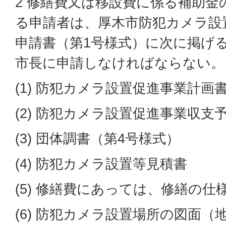
2 修繕費又は移設費に係る補助
る申請者は、厚木市防犯カメラ設
申請書（第1号様式）に次に掲げ
市長に申請しなければならない。
(1) 防犯カメラ設置促進事業計画
(2) 防犯カメラ設置促進事業収支
(3) 団体調書（第4号様式）
(4) 防犯カメラ設置等見積書
(5) 修繕費にあっては、修繕の仕
(6) 防犯カメラ設置場所の図面（