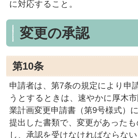
に対応すること。
変更の承認
第10条
申請者は、第7条の規定により申
うとするときは、速やかに厚木市
業計画変更申請書（第9号様式）
提出した書類で、変更があったも
し、承認を受けなければならない