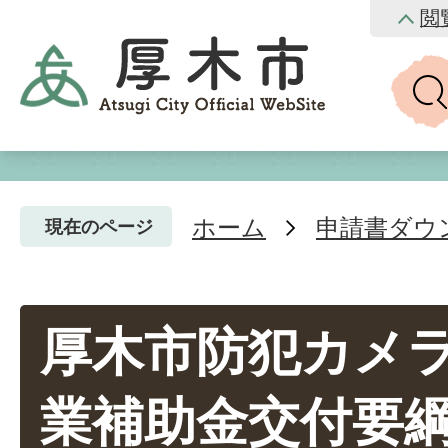
閲
ホーム
申請書ダウ
現在のページ
厚木市防犯カメ
業補助金交付要