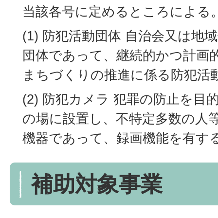
当該各号に定めるところによる
(1) 防犯活動団体 自治会又は
団体であって、継続的かつ計画
まちづくりの推進に係る防犯活
(2) 防犯カメラ 犯罪の防止を
の場に設置し、不特定多数の人
機器であって、録画機能を有す
補助対象事業