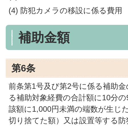
(4) 防犯カメラの移設に係る費用
補助金額
第6条
前条第1号及び第2号に係る補助
る補助対象経費の合計額に10分の
該額に1,000円未満の端数が生
切り捨てた額）又は設置等する防