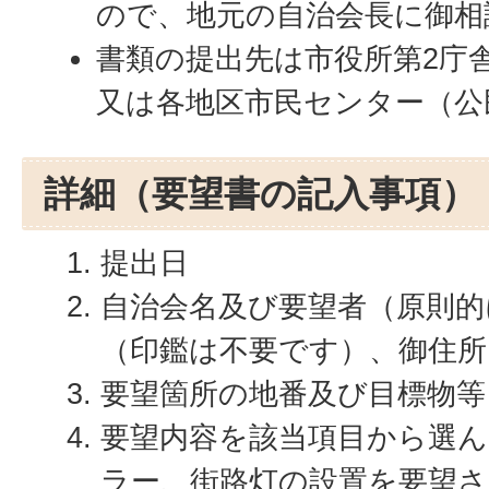
ので、地元の自治会長に御相
書類の提出先は市役所第2庁舎
又は各地区市民センター（公
詳細（要望書の記入事項）
提出日
自治会名及び要望者（原則的
（印鑑は不要です）、御住所
要望箇所の地番及び目標物等
要望内容を該当項目から選
ラー、街路灯の設置を要望さ