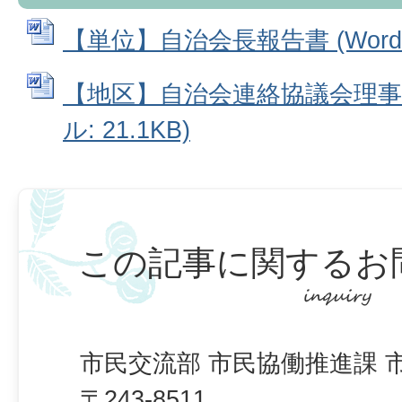
【単位】自治会長報告書 (Wordフ
【地区】自治会連絡協議会理事報
ル: 21.1KB)
この記事に関するお
市民交流部 市民協働推進課 
〒243-8511