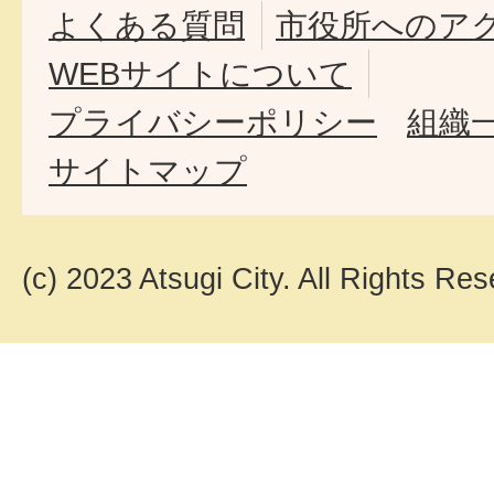
よくある質問
市役所へのア
WEBサイトについて
プライバシーポリシー
組織
サイトマップ
(c) 2023 Atsugi City. All Rights Res