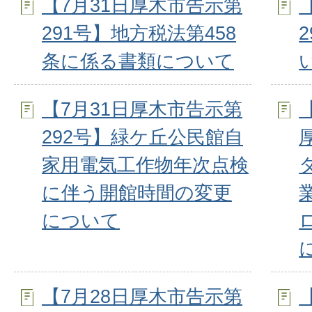
【7月31日厚木市告示第
291号】地方税法第458
条に係る書類について
【7月31日厚木市告示第
292号】緑ケ丘公民館自
家用電気工作物年次点検
に伴う開館時間の変更
について
【7月28日厚木市告示第