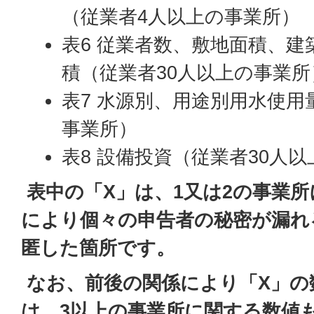
（従業者4人以上の事業所）
表6 従業者数、敷地面積、
積（従業者30人以上の事業所
表7 水源別、用途別用水使用
事業所）
表8 設備投資（従業者30人
表中の「X」は、1又は2の事業
により個々の申告者の秘密が漏れ
匿した箇所です。
なお、前後の関係により「X」の
は、3以上の事業所に関する数値