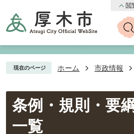
閲
ホーム
市政情報
現在のページ
条例・規則・要
一覧