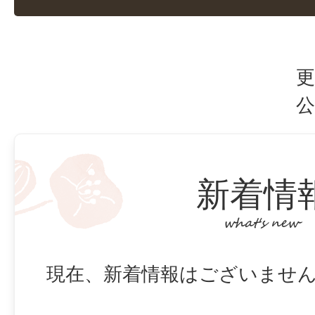
更
公
新着情
現在、新着情報はございませ