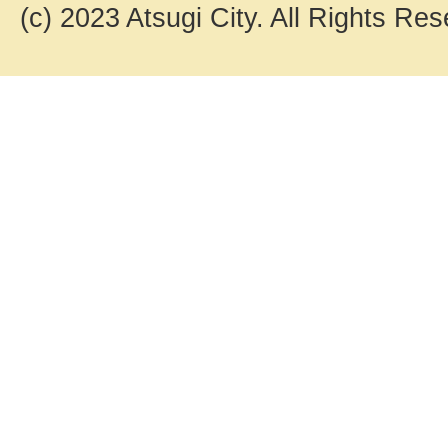
(c) 2023 Atsugi City. All Rights Res