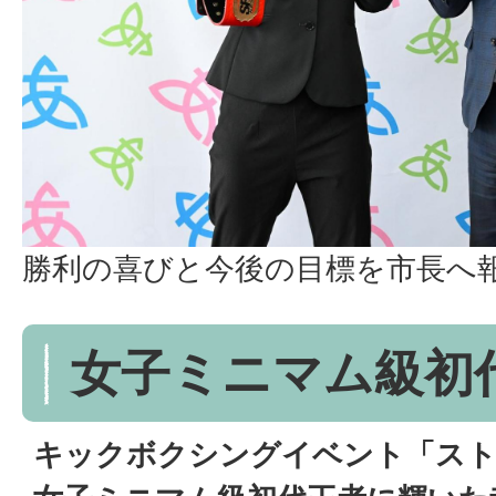
勝利の喜びと今後の目標を市長へ
女子ミニマム級初
キックボクシングイベント「ス