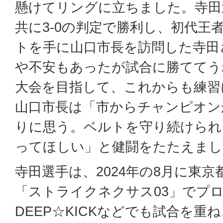
懸けてリングに立ちました。寺田
共に3-0の判定で勝利し、初代王
トを手に山口市長を訪問した寺田
や不安もあったが試合に勝ててう
大会を目指して、これからも練習
山口市長は「市からチャンピオン
りに思う。ベルトを守り続けられ
ってほしい」と健闘をたたえまし
寺田選手は、2024年の8月に東
「ストライクネクサス03」でプロ
DEEP☆KICKなどでも試合を重