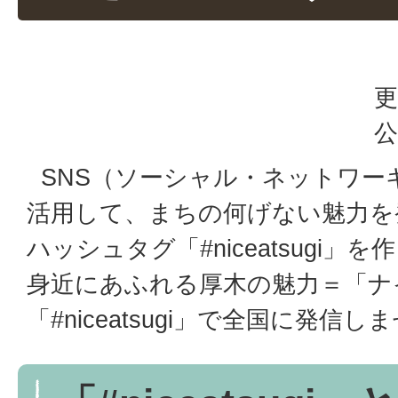
更
公
SNS（ソーシャル・ネットワー
活用して、まちの何げない魅力を
ハッシュタグ「#niceatsugi
身近にあふれる厚木の魅力＝「ナ
「#niceatsugi」で全国に発信