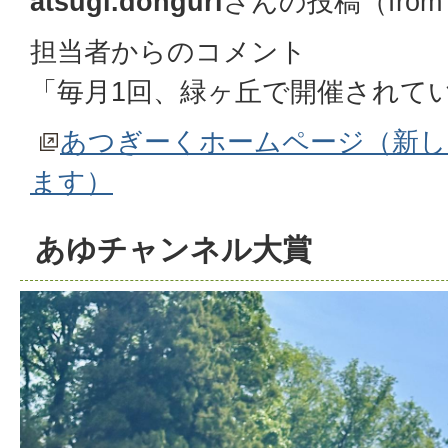
atsugi.donguri
さんの投稿（fro
担当者からのコメント
「毎月1回、緑ヶ丘で開催されて
あつぎーくホームページ（新
ます）
あゆチャンネル大賞