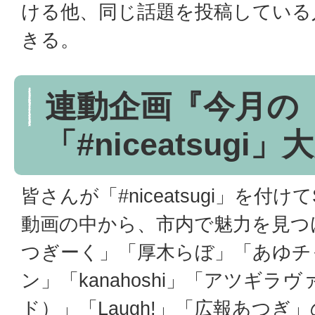
ける他、同じ話題を投稿している
きる。
連動企画『今月の
「#niceatsugi」
皆さんが「#niceatsugi」を付
動画の中から、市内で魅力を見つ
つぎーく」「厚木らぼ」「あゆチ
ン」「kanahoshi」「アツギ
ド）」「Laugh!」「広報あつぎ