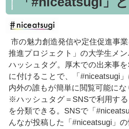
「#niceatsugi」
市の魅力創造発信や定住促進事業
推進プロジェクト」の大学生メン
ハッシュタグ。厚木での出来事を
に付けることで、「#niceatsu
内外の誰もが簡単に閲覧可能にな
※ハッシュタグ＝SNSで利用す
を分類できる。SNSで「#niceat
んなが投稿した「#niceatsug