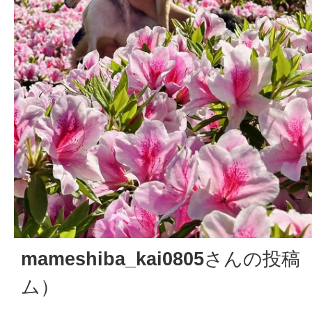
mameshiba_kai0805
さんの投稿（
ム）