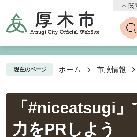
閲
ホーム
市政情報
現在のページ
「#niceatsug
力をPRしよう