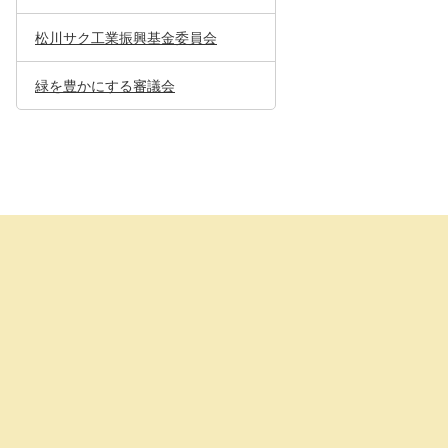
松川サク工業振興基金委員会
緑を豊かにする審議会