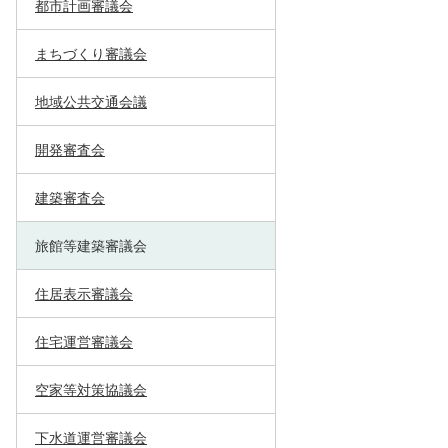
都市計画審議会
まちづくり審議会
地域公共交通会議
開発審査会
建築審査会
旅館等建築審議会
住居表示審議会
住宅運営審議会
空家等対策協議会
下水道運営審議会