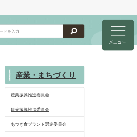
産業・まちづくり
産業振興推進委員会
観光振興推進委員会
あつぎ食ブランド選定委員会