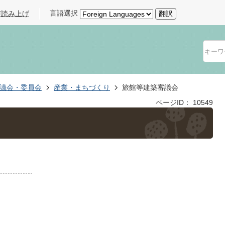
言語選択
声読み上げ
翻訳
議会・委員会
産業・まちづくり
旅館等建築審議会
ページID：
10549