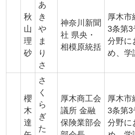
あ
秋
き
厚木市
神奈川新聞
山
や
3条第
社 県央・
理
ま
分野に
相模原統括
砂
り
め、学
さ
さ
く
櫻
厚木商工会
厚木市
ら
木
議所 金融
3条第
ぎ
達
保険業部会
分野に
た
矢
部会長
め、学