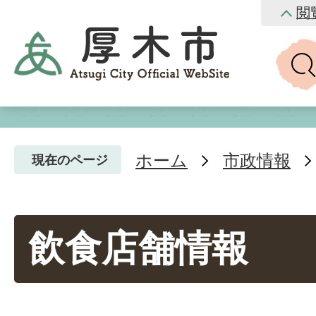
閲
ホーム
市政情報
現在のページ
飲食店舗情報