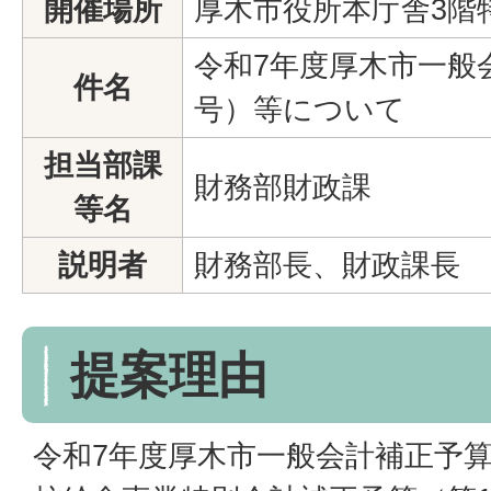
開催場所
厚木市役所本庁舎3階
令和7年度厚木市一般
件名
号）等について
担当部課
財務部財政課
等名
説明者
財務部長、財政課長
提案理由
令和7年度厚木市一般会計補正予算