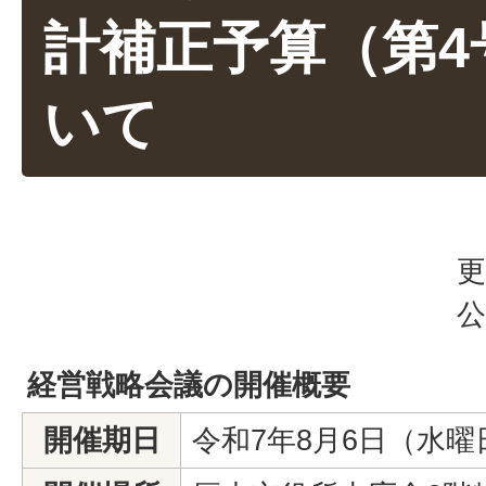
計補正予算（第4
いて
更
公
経営戦略会議の開催概要
開催期日
令和7年8月6日（水曜