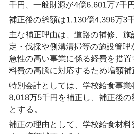
千円、一般財源が4億6,601万7
補正後の総額は1,130億4,396万
主な補正理由は、道路の補修、施
定・伐採や側溝清掃等の施設管理
急性の高い事業に係る経費を措置
料費の高騰に対応するため増額補
特別会計としては、学校給食事業
8,018万5千円を補正し、補正後の額
とする。
補正の理由として、学校給食材料