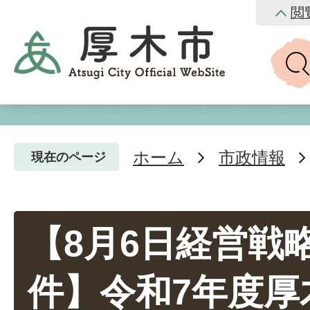
閲
ホーム
市政情報
現在のページ
【8月6日経営戦
件】令和7年度厚