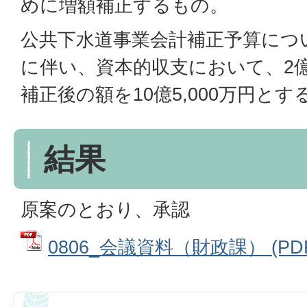
めに増額補正するもの。
公共下水道事業会計補正予算につ
に伴い、資本的収支において、2億5
補正後の額を10億5,000万円とす
結果
原案のとおり、承認
0806_会議資料（財政課） (PDF