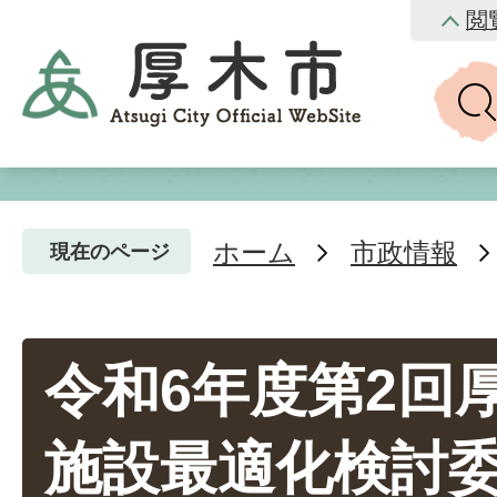
閲
ホーム
市政情報
現在のページ
令和6年度第2回
施設最適化検討