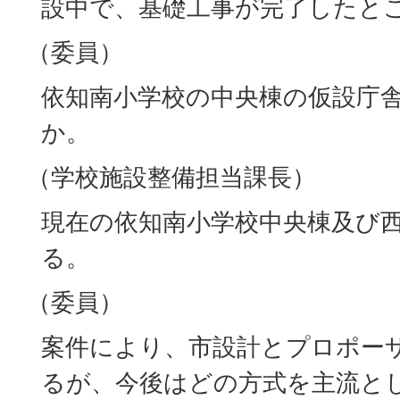
設中で、基礎工事が完了したと
（委員）
依知南小学校の中央棟の仮設庁
か。
（学校施設整備担当課長）
現在の依知南小学校中央棟及び
る。
（委員）
案件により、市設計とプロポー
るが、今後はどの方式を主流と