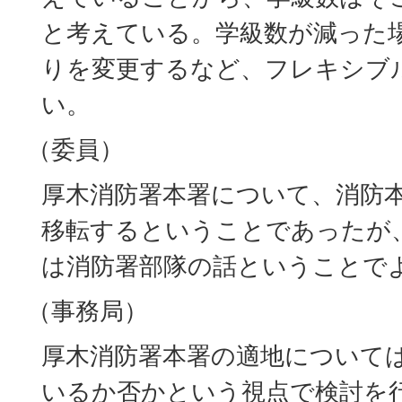
と考えている。学級数が減った
りを変更するなど、フレキシブ
い。
（委員）
厚木消防署本署について、消防
移転するということであったが
は消防署部隊の話ということで
（事務局）
厚木消防署本署の適地について
いるか否かという視点で検討を