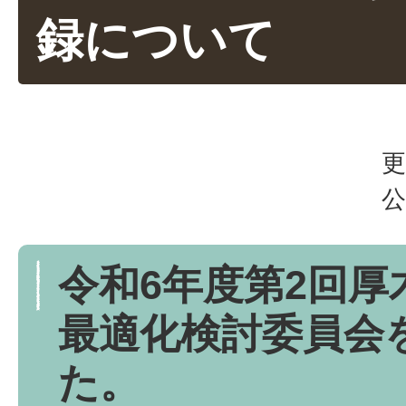
録について
更
公
令和6年度第2回厚
最適化検討委員会
た。