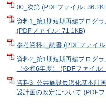
00_次第 (PDFファイル: 36.2K
資料1_第1期短期再編プログ
(PDFファイル: 71.1KB)
参考資料1_調書 (PDFファイル: 
資料2_第1期短期再編プログ
（令和6年度） (PDFファイル: 12
資料3_公共施設最適化基本計
設計画の改定について (PDFファイ