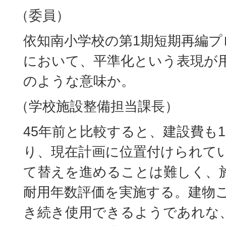
（委員）
依知南小学校の第1期短期再編
において、平準化という表現が
のような意味か。
（学校施設整備担当課長）
45年前と比較すると、建設費も1
り、現在計画に位置付けられて
て替えを進めることは難しく、
耐用年数評価を実施する。建物
き続き使用できるようであれな