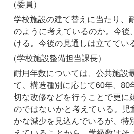
（委員）
学校施設の建て替えに当たり、
のように考えているのか。今後
ける。今後の見通しは立ててい
（学校施設整備担当課長）
耐用年数については、公共施設
て、構造種別に応じて60年、8
切な改修などを行うことで更に
のではないかと考えている。児
かな減少を見込んでいるが、特
えていることから、学級数はそ