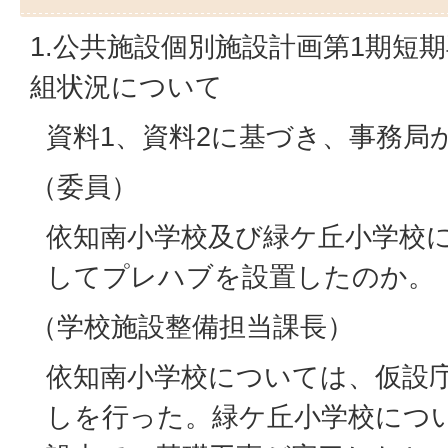
1.公共施設個別施設計画第1期短
組状況について
資料1、資料2に基づき、事務局
（委員）
依知南小学校及び緑ケ丘小学校
してプレハブを設置したのか。
（学校施設整備担当課長）
依知南小学校については、仮設
しを行った。緑ケ丘小学校につ