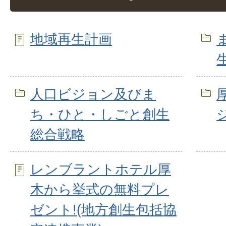
地域再生計画
人口ビジョン及びま
ち・ひと・しごと創生
総合戦略
レンブラントホテル厚
木から挙式の無料プレ
ゼント!(地方創生包括協