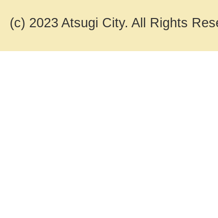
(c) 2023 Atsugi City. All Rights Res