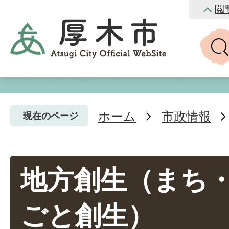
閲
ホーム
市政情報
現在のページ
地方創生（まち
ごと創生）