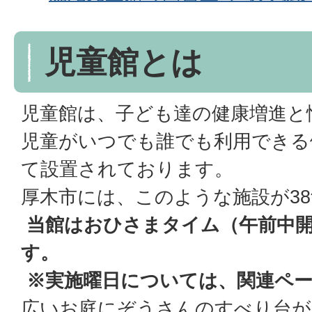
児童館とは
児童館は、子ども達の健康増進と
児童がいつでも誰でも利用できる
て設置されております。
厚木市には、このような施設が3
当館はおひさまタイム（午前中
す。
※実施曜日については、関連ペ
広いお庭にぞうさんのすべり台が