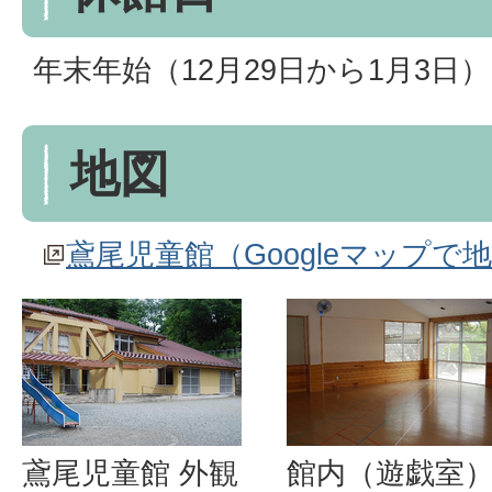
年末年始（12月29日から1月3日）
地図
鳶尾児童館（Googleマップで
鳶尾児童館 外観
館内（遊戯室