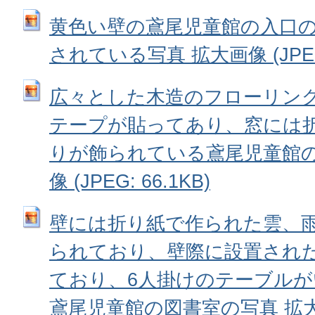
黄色い壁の鳶尾児童館の入口
されている写真 拡大画像 (JPEG:
広々とした木造のフローリン
テープが貼ってあり、窓には
りが飾られている鳶尾児童館の
像 (JPEG: 66.1KB)
壁には折り紙で作られた雲、
られており、壁際に設置され
ており、6人掛けのテーブル
鳶尾児童館の図書室の写真 拡大画像 