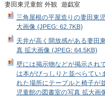
妻田東児童館 外観
遊戯室
三角屋根の平屋造りの妻田東児
大画像 (JPEG: 62.7KB)
天井が高く開放感がある妻田
真 拡大画像 (JPEG: 64.5KB)
壁には掲示物などが掲示され
は本がびっしりと並べらてい
れた場所にテーブルと椅子が
児童館の図書室の写真 拡大画像 (JP