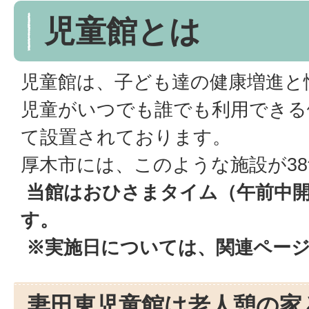
児童館とは
児童館は、子ども達の健康増進と
児童がいつでも誰でも利用できる
て設置されております。
厚木市には、このような施設が3
当館はおひさまタイム（午前中
す。
※実施日については、関連ペー
妻田東児童館は老人憩の家