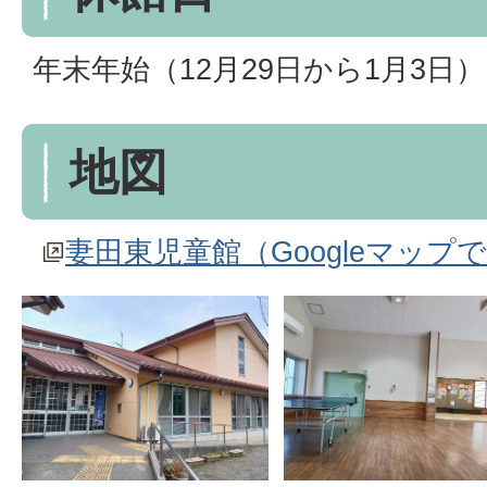
年末年始（12月29日から1月3日）
地図
妻田東児童館（Googleマップ