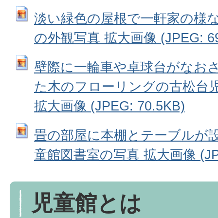
淡い緑色の屋根で一軒家の様
の外観写真 拡大画像 (JPEG: 69
壁際に一輪車や卓球台がなお
た木のフローリングの古松台
拡大画像 (JPEG: 70.5KB)
畳の部屋に本棚とテーブルが
童館図書室の写真 拡大画像 (JPEG
児童館とは