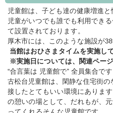
児童館は、子ども達の健康増進と
児童がいつでも誰でも利用できる
て設置されております。
厚木市には、このような施設が3
当館はおひさまタイムを実施し
※実施日については、関連ペー
“合言葉は 児童館で” 全員集合で
古松台児童館は、閑静な住宅街の
接したとてもいい環境にあります
の憩いの場として、だれもが、元
ってくれるそんな児童館です。