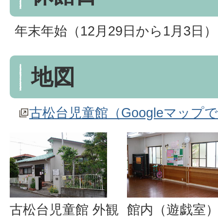
年末年始（12月29日から1月3日）
地図
古松台児童館（Googleマップ
古松台児童館 外観
館内（遊戯室