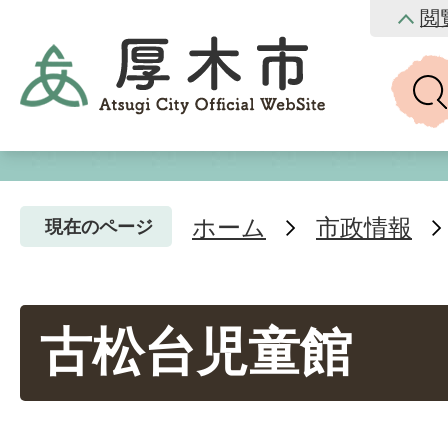
閲
ホーム
市政情報
現在のページ
古松台児童館