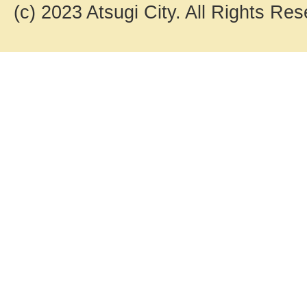
(c) 2023 Atsugi City. All Rights Res