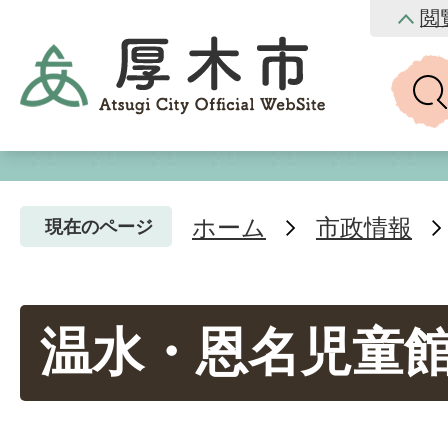
閲
ホーム
市政情報
現在のページ
温水・恩名児童