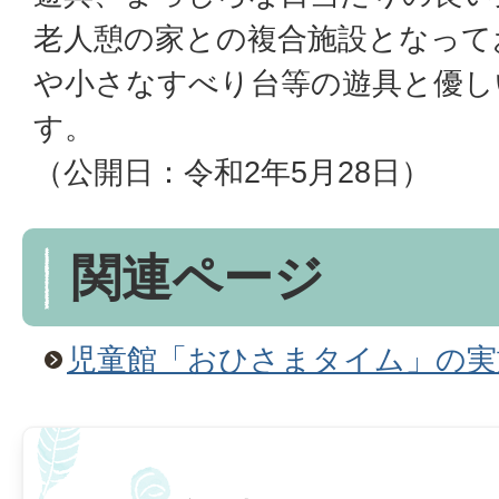
老人憩の家との複合施設となって
や小さなすべり台等の遊具と優し
す。
（公開日：令和2年5月28日）
関連ページ
児童館「おひさまタイム」の実