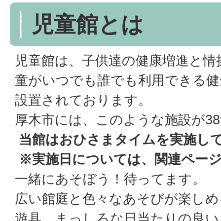
児童館とは
児童館は、子供達の健康増進と情
童がいつでも誰でも利用できる健
設置されております。
厚木市には、このような施設が3
当館はおひさまタイムを実施し
※実施日については、関連ペー
一緒にあそぼう！待ってます。
広い館庭と色々なあそびが楽しめ
遊具、まっしろな日当たりの良い