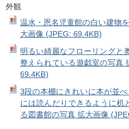
外観
温水・恩名児童館の白い建物を
大画像 (JPEG: 69.4KB)
明るい綺麗なフローリングと
整えられている遊戯室の写真 拡大
69.4KB)
3段の本棚にきれいに本が並
には読んだりできるように机
る図書館の写真 拡大画像 (JPEG: 