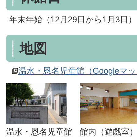
年末年始（12月29日から1月3日）
地図
温水・恩名児童館（Googleマ
温水・恩名児童館
館内（遊戯室