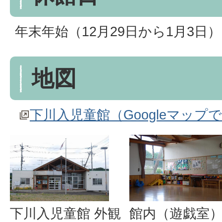
年末年始（12月29日から1月3日）
地図
下川入児童館（Googleマップ
下川入児童館 外観
館内（遊戯室