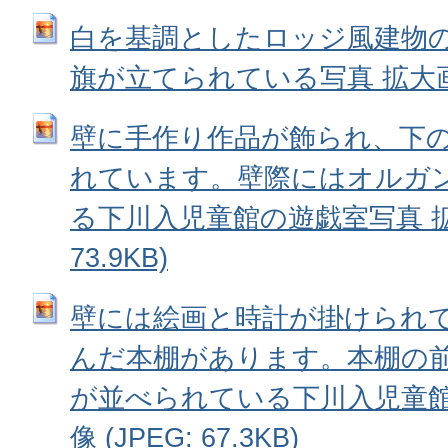
白を基調としたロッジ風建物
旗が立てられている写真 拡大画像 (
壁に手作り作品が飾られ、下
れています。壁際にはオルガ
る下川入児童館の遊戯室写真 拡大
73.9KB)
壁には絵画と時計が掛けられ
んだ本棚があります。本棚の
が並べられている下川入児童館
像 (JPEG: 67.3KB)