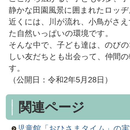
静かな田園風景に囲まれたロッヂ
近くには、川が流れ、小鳥がさえ
た自然いっぱいの環境です。
そんな中で、子ども達は、のびの
しい友だちとも出会って、仲間の
す。
（公開日：令和2年5月28日）
関連ページ
児童館「おひさまタイム」の実