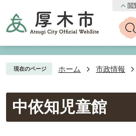
閲
ホーム
市政情報
現在のページ
中依知児童館