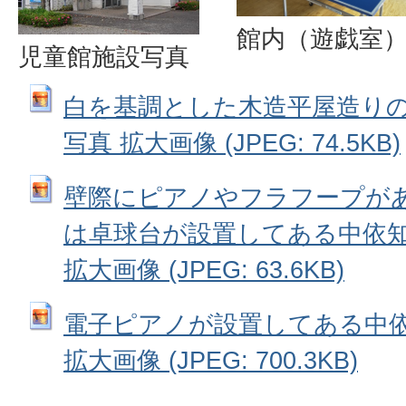
館内（遊戯室
児童館施設写真
白を基調とした木造平屋造り
写真 拡大画像 (JPEG: 74.5KB)
壁際にピアノやフラフープが
は卓球台が設置してある中依
拡大画像 (JPEG: 63.6KB)
電子ピアノが設置してある中
拡大画像 (JPEG: 700.3KB)