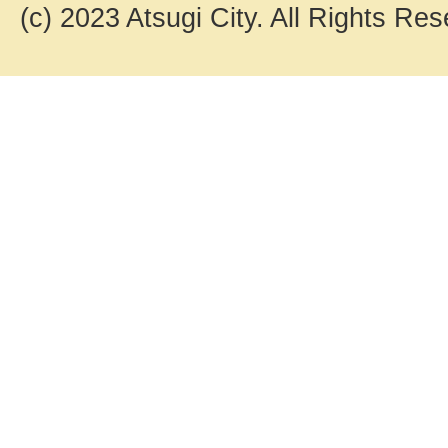
(c) 2023 Atsugi City. All Rights Res