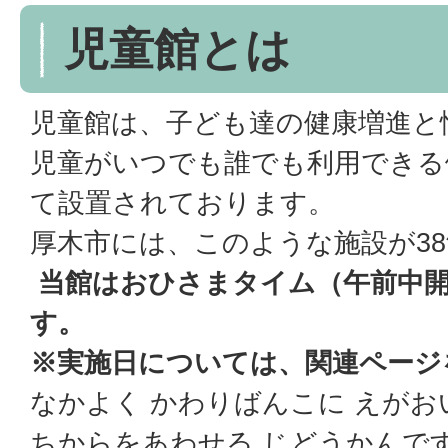
児童館とは
児童館は、子ども達の健康増進と
児童がいつでも誰でも利用できる
て設置されております。
厚木市には、このような施設が3
当館はおひさまタイム（午前中
す。
※実施日については、関連ページ
なかよく かわりばんこに えがお
ちからをあわせる じどうかんで