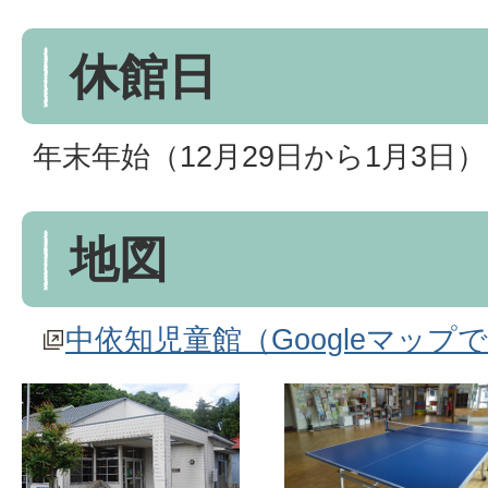
休館日
年末年始（12月29日から1月3日）
地図
中依知児童館（Googleマップ