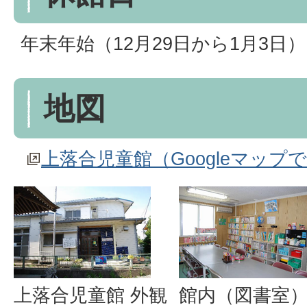
年末年始（12月29日から1月3日）
地図
上落合児童館（Googleマップ
上落合児童館 外観
館内（図書室