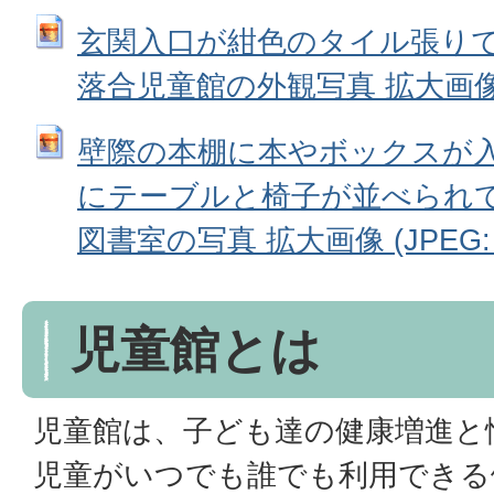
玄関入口が紺色のタイル張りで
落合児童館の外観写真 拡大画像 (JP
壁際の本棚に本やボックスが
にテーブルと椅子が並べられ
図書室の写真 拡大画像 (JPEG: 7
児童館とは
児童館は、子ども達の健康増進と
児童がいつでも誰でも利用できる