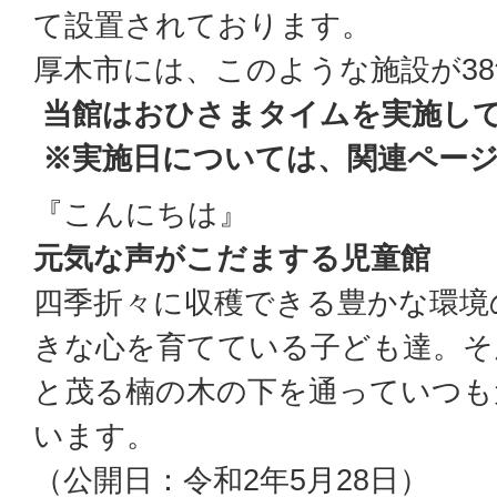
て設置されております。
厚木市には、このような施設が3
当館はおひさまタイムを実施し
※実施日については、関連ペー
『こんにちは』
元気な声がこだまする児童館
四季折々に収穫できる豊かな環境
きな心を育てている子ども達。そ
と茂る楠の木の下を通っていつも
います。
（公開日：令和2年5月28日）