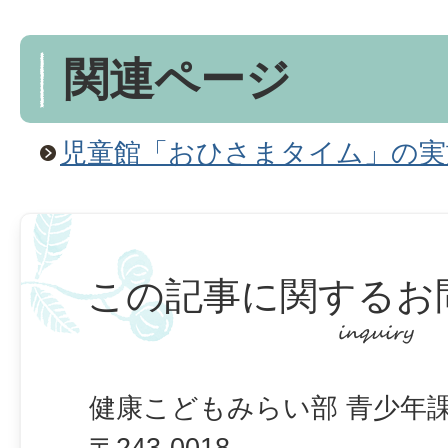
関連ページ
児童館「おひさまタイム」の実
この記事に関するお
健康こどもみらい部 青少年課
〒243-0018