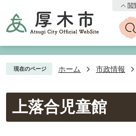
閲
ホーム
市政情報
現在のページ
上落合児童館