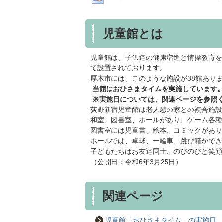
児童館とは
児童館は、子供達の健康増進と情操教育を
て設置されております。
厚木市には、このような施設が38館あり
当館はおひさまタイムを実施しています
※実施日については、関連ページを参照
荻野新宿児童館は老人憩の家との複合施設
和室、図書室、ホールがあり、ゲーム各種
図書室には児童書、絵本、コミックがあり
ホールでは、卓球、一輪車、跳び箱ができ
子どもたちはお友達同士、のびのびと笑顔
（公開日：令和6年3月25日）
関連ページ
児童館「おひさまタイム」の実施日