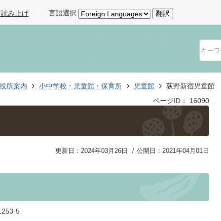
言語選択
声読み上げ
翻訳
役所案内
小中学校・児童館・保育所
児童館
荻野新宿児童館
ページID：
16090
更新日：2024年03月26日
公開日：2021年04月01日
53-5