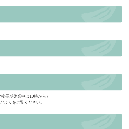
学校長期休業中は10時から）
だよりをご覧ください。