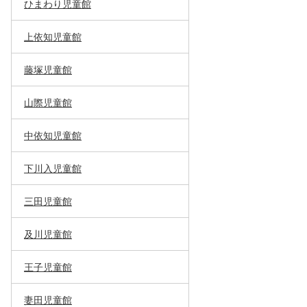
ひまわり児童館
上依知児童館
藤塚児童館
山際児童館
中依知児童館
下川入児童館
三田児童館
及川児童館
王子児童館
妻田児童館