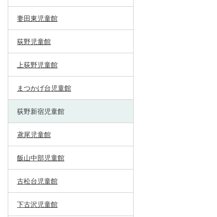
妻田東児童館
荻野児童館
上荻野児童館
まつかげ台児童館
荻野新宿児童館
鳶尾児童館
飯山中部児童館
古松台児童館
下古沢児童館