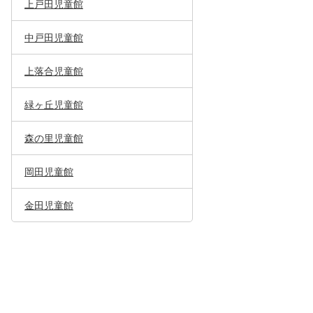
上戸田児童館
中戸田児童館
上落合児童館
緑ヶ丘児童館
森の里児童館
岡田児童館
金田児童館