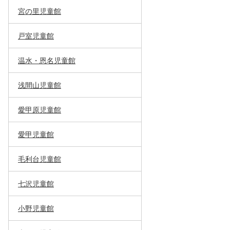
宮の里児童館
戸室児童館
温水・恩名児童館
浅間山児童館
愛甲原児童館
愛甲児童館
毛利台児童館
七沢児童館
小野児童館