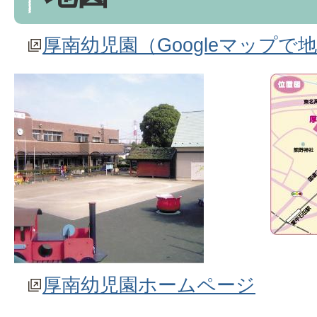
厚南幼児園（Googleマップで
厚南幼児園ホームページ