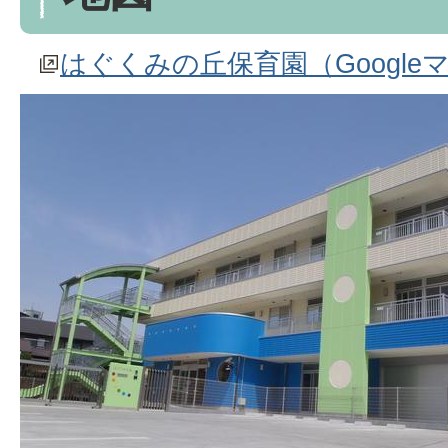
はぐくみの丘保育園（Googl