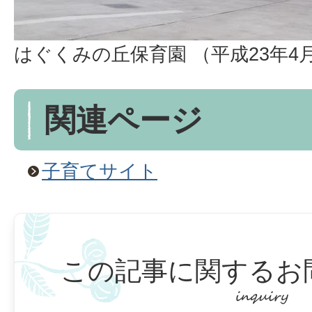
はぐくみの丘保育園 （平成23年4
関連ページ
子育てサイト
この記事に関するお