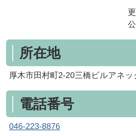
更
公
所在地
厚木市田村町2-20三橋ビルアネック
電話番号
046-223-8876