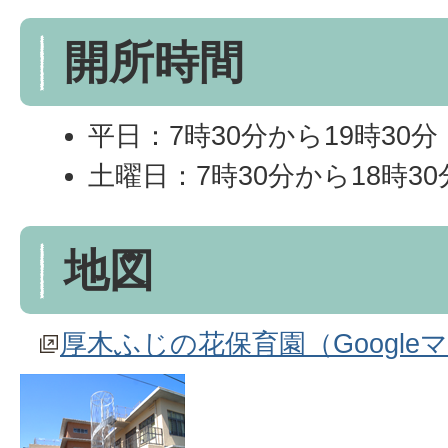
開所時間
平日：7時30分から19時30分
土曜日：7時30分から18時30
地図
厚木ふじの花保育園（Googl