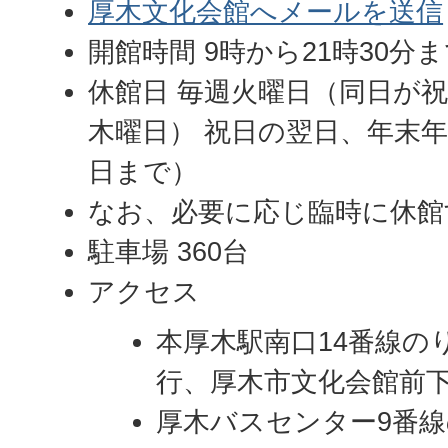
厚木文化会館へメールを送信
開館時間 9時から21時30分
休館日 毎週火曜日（同日が
木曜日） 祝日の翌日、年末年始
日まで）
なお、必要に応じ臨時に休館
駐車場 360台
アクセス
本厚木駅南口14番線の
行、厚木市文化会館前
厚木バスセンター9番