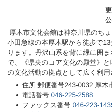
更
公
厚木市文化会館は神奈川県のちょ
小田急線の本厚木駅から徒歩で1
ります。丹沢山系を背に緑に囲ま
で、《県央のコア文化の殿堂》と
の文化活動の拠点として広く利用
住所 郵便番号243-0032 厚木市
電話番号
046-225-2588
ファックス番号
046-223-143