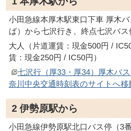
1 本厚木駅から
小田急線本厚木駅東口下車 厚木バ
ば）から七沢行き、終点七沢バス
大人（片道運賃：現金500円 / IC
賃：現金250円 / IC50円）
七沢行（厚33・厚34）厚木バ
奈川中央交通時刻表のサイトへ移
2 伊勢原駅から
小田急線伊勢原駅北口バス停（3番