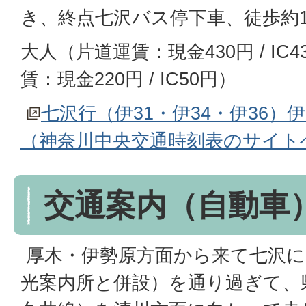
き、終点七沢バス停下車、徒歩約1
大人（片道運賃：現金430円 / IC
賃：現金220円 / IC50円）
七沢行（伊31・伊34・伊36）
（神奈川中央交通時刻表のサイト
交通案内（自動車
厚木・伊勢原方面から来て七沢に
光案内所と併設）を通り過ぎて、