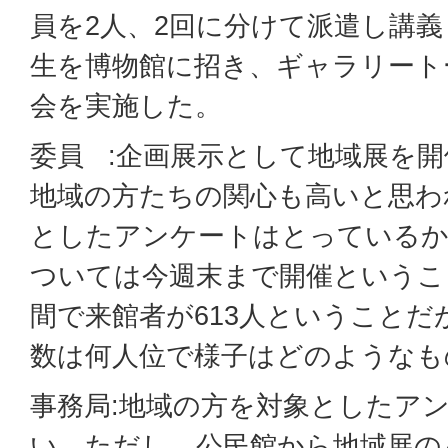
員を2人、2回に分けて派遣し講義
生を博物館に招き、ギャラリート
会を実施した。
委員 :企画展示として地域展を
地域の方たちの関心も高いと思わ
としたアンケートはとっているか
ついては今週末まで開催というこ
間で来館者が613人ということだ
数は何人位で様子はどのようなも
事務局:地域の方を対象としたア
い。ただし、公民館から地域展の