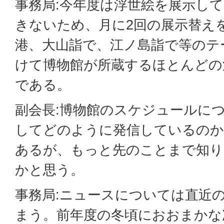
事務局:今年度は浮世絵を展示し
きないため、月に2回の展示替え
港、大山詣で、江ノ島詣で等のテ
けて博物館が所蔵するほとんどの
である。
副会長:博物館のスケジュールに
してどのように発信しているのか
あるが、もっと先のことまで知り
かと思う。
事務局:ニュースについては直近
まう。前年度の冬頃におおまかな