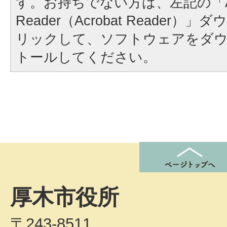
す。お持ちでない方は、左記の「A
Reader（Acrobat Reader
リックして、ソフトウェアをダ
トールしてください。
厚木市役所
〒243-8511