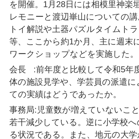
を開催。1月28日には相模里神楽
レモニーと渡辺崋山についての講
トイ解説や土器パズルタイムトラ
等、ここから約1か月、主に週末
ワークショップなどを実施した。
会長 :前年度と比較して令和5年
体の施設見学や、学芸員の派遣に
ての実績はどうであったか。
事務局:児童数が増えていないこ
若干減少している。逆に小学校へ
る状況である。また、地元の大学