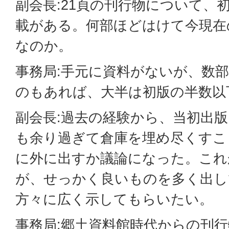
副会長:21頁の刊行物について、
載がある。何部ほどはけて今現在
なのか。
事務局:手元に資料がないが、数
のもあれば、大半は初版の半数以
副会長:過去の経験から、当初出
も余り過ぎて倉庫を埋め尽くすこ
に外に出すか議論になった。これ
が、せっかく良いものを多く出し
方々に広く示してもらいたい。
事務局:郷土資料館時代からの刊