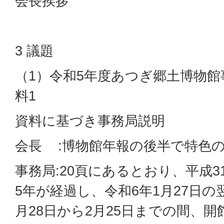
会長挨拶
3 議題
（1）令和5年度あつぎ郷土博物館
料1
資料に基づき事務局説明
会長 :博物館年報の後半で特色
事務局:20頁にあるとおり、平成3
5年が経過し、令和6年1月27日
月28日から2月25日までの間、