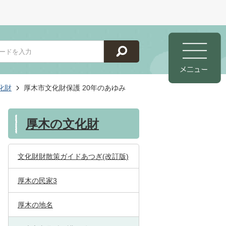
化財
厚木市文化財保護 20年のあゆみ
厚木の文化財
文化財財散策ガイドあつぎ(改訂版)
厚木の民家3
厚木の地名