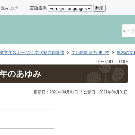
言語選択
声読み上げ
翻訳
業文化スポーツ部 文化魅力創造課
文化財関連の刊行物
厚木の文
ページID：
1199
0年のあゆみ
更新日：2021年04月01日
公開日：2021年04月01日