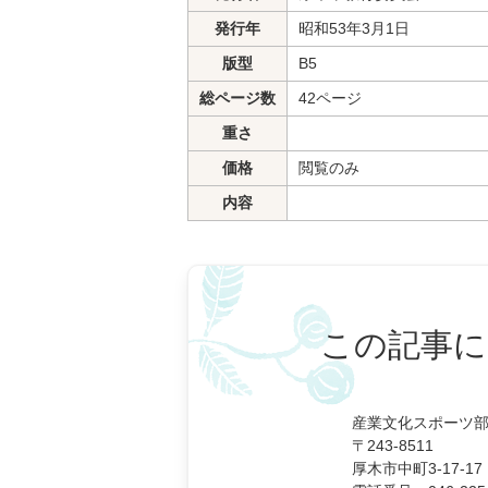
発行年
昭和53年3月1日
版型
B5
総ページ数
42ページ
重さ
価格
閲覧のみ
内容
この記事に
産業文化スポーツ部
〒243-8511
厚木市中町3-17-17