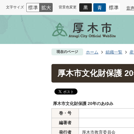
文字サイズ
背景色変更
音
現在のページ
ホーム
組織一覧
産
厚木市文化財保護 2
厚木市文化財保護 20年のあゆみ
巻・号
編著者
発行者
厚木市教育委員会