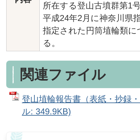
所在する登山古墳群第1
平成24年2月に神奈川県
指定された円筒埴輪類に
る。
関連ファイル
登山埴輪報告書（表紙・抄録・奥
ル: 349.9KB)