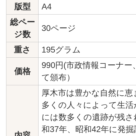
版型
A4
総ペー
30ページ
ジ数
重さ
195グラム
990円(市政情報コーナ
価格
て頒布）
厚木市は豊かな自然に恵
多くの人々によって生活
には数多くの遺跡が残さ
和37年、昭和42年に発
内容