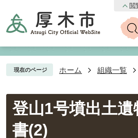
閲
ホーム
組織一覧
現在のページ
登山1号墳出土遺
書(2)