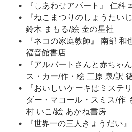
『しあわせアパート』 仁科 幸
『ねこまつりのしょうたいじょ
鈴木 まもる/絵 金の星社
『ネコの家庭教師』 南部 和也
福音館書店
『アルバートさんと赤ちゃん
ス・カー/作・絵 三原 泉/訳 
『おいしいケーキはミステリ
ダー・マコール・スミス/作 も
村 いこ/絵 あかね書房
『世界一の三人きょうだい』