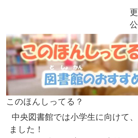
更
公
このほんしってる？
中央図書館では小学生に向けて、
ました！