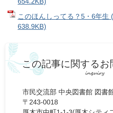
654.2KB)
このほんしってる？5・6年生 (
638.9KB)
この記事に関するお
市民交流部 中央図書館 図書
〒243-0018
厚木市中町1-1-3(厚木シテ