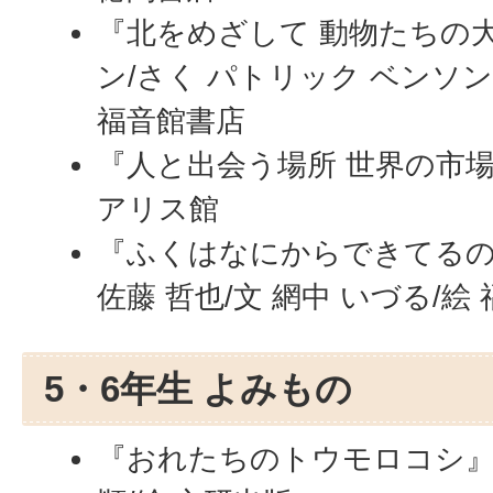
『北をめざして 動物たちの大
ン/さく パトリック ベンソン
福音館書店
『人と出会う場所 世界の市場
アリス館
『ふくはなにからできてるの
佐藤 哲也/文 網中 いづる/絵
5・6年生 よみもの
『おれたちのトウモロコシ』 