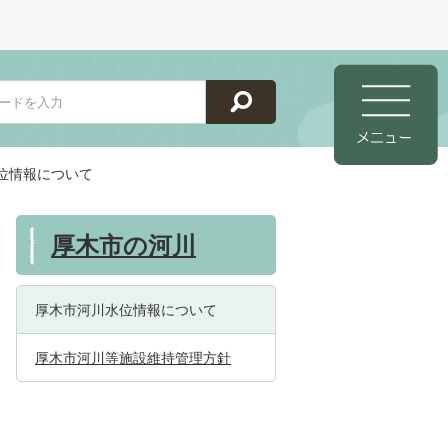
位情報について
厚木市の河川
厚木市河川水位情報について
厚木市河川等施設維持管理方針