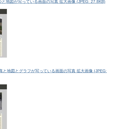
図が写っている画面の写真 拡大画像 (JPEG: 27.8KB)
と地図とグラフが写っている画面の写真 拡大画像 (JPEG: