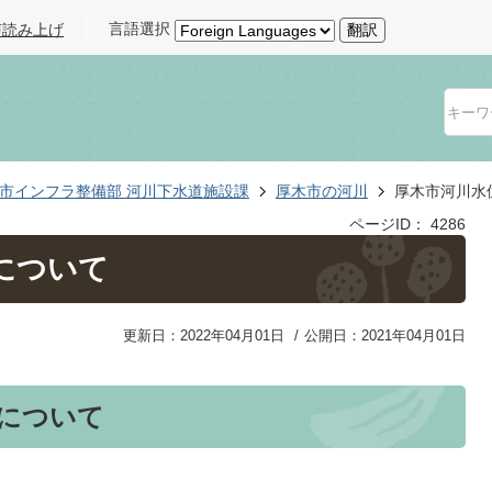
言語選択
声読み上げ
翻訳
市インフラ整備部 河川下水道施設課
厚木市の河川
厚木市河川水
ページID：
4286
について
更新日：2022年04月01日
公開日：2021年04月01日
報について