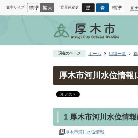
文字サイズ
背景色変更
音
現在のページ
ホーム
組織一覧
都
厚木市河川水位情報
1 厚木市河川水位情
厚木市河川水位情報