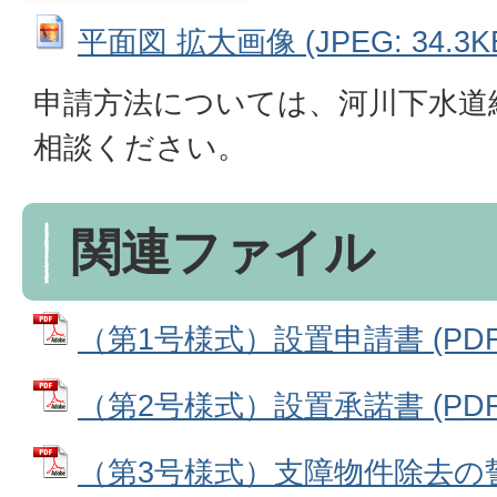
平面図 拡大画像 (JPEG: 34.3K
申請方法については、河川下水道
相談ください。
関連ファイル
（第1号様式）設置申請書 (PDFフ
（第2号様式）設置承諾書 (PDFフ
（第3号様式）支障物件除去の誓