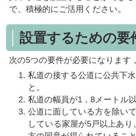
で、積極的にご活用ください。
設置するための要
次の5つの要件が必要になります 
私道の接する公道に公共下
と。
私道の幅員が1．8メートル
公道に面している方を除い
している家屋が5戸以上あり
方の同意が得られていること