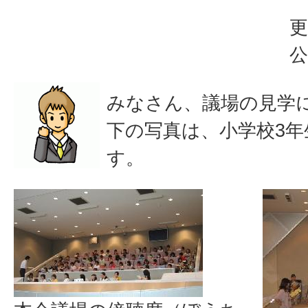
更
公
みなさん、議場の見学
下の写真は、小学校3
す。