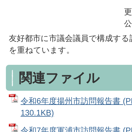
更
公
友好都市に市議会議員で構成する
を重ねています。
関連ファイル
令和6年度揚州市訪問報告書 (P
130.1KB)
令和7年度軍浦市訪問報告書 (P