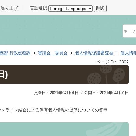
言語選択
声読み上げ
翻訳
務部 行政総務課
審議会・委員会
個人情報保護審査会
個人情
ページID：
3362
日)
更新日：2021年04月01日
公開日：2021年04月01日
オンライン結合による保有個人情報の提供についての答申