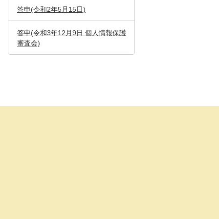
答申(令和2年5月15日)
答申(令和3年12月9日 個人情報保護
審査会)