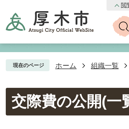
閲
ホーム
組織一覧
現在のページ
交際費の公開(一覧