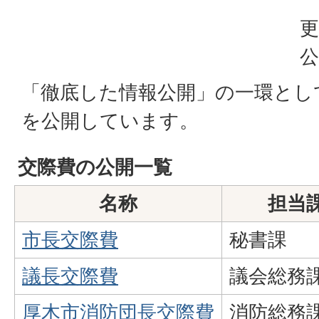
更
公
「徹底した情報公開」の一環とし
を公開しています。
交際費の公開一覧
名称
担当
市長交際費
秘書課
議長交際費
議会総務
厚木市消防団長交際費
消防総務