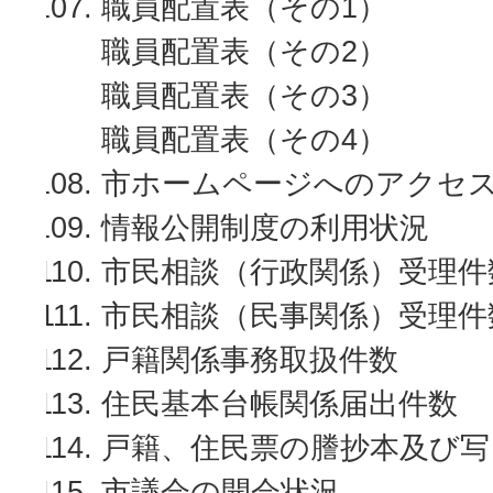
職員配置表（その1）
職員配置表（その2）
職員配置表（その3）
職員配置表（その4）
市ホームページへのアクセ
情報公開制度の利用状況
市民相談（行政関係）受理件
市民相談（民事関係）受理件
戸籍関係事務取扱件数
住民基本台帳関係届出件数
戸籍、住民票の謄抄本及び写
市議会の開会状況