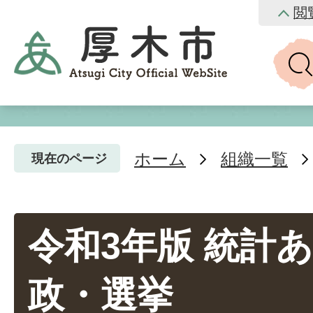
閲
ホーム
組織一覧
現在のページ
令和3年版 統計あつ
政・選挙