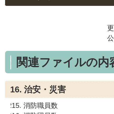
更
公
関連ファイルの内
16. 治安・災害
消防職員数