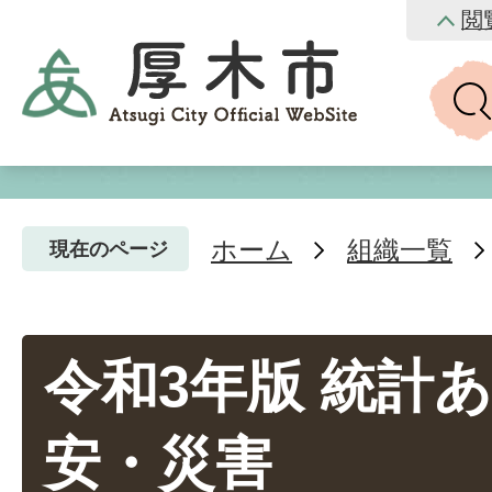
閲
ホーム
組織一覧
現在のページ
令和3年版 統計あつ
安・災害