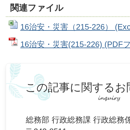
関連ファイル
16治安・災害（215-226） (Exc
16治安・災害(215-226) (PDFフ
この記事に関するお
総務部 行政総務課 行政総務