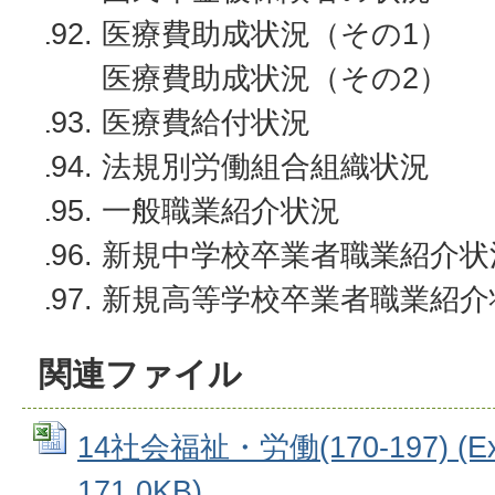
医療費助成状況（その1）
医療費助成状況（その2）
医療費給付状況
法規別労働組合組織状況
一般職業紹介状況
新規中学校卒業者職業紹介状
新規高等学校卒業者職業紹介
関連ファイル
14社会福祉・労働(170-197) (E
171.0KB)