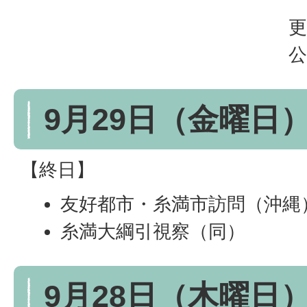
更
公
9月29日（金曜日
【終日】
友好都市・糸満市訪問（沖縄
糸満大綱引視察（同）
9月28日（木曜日