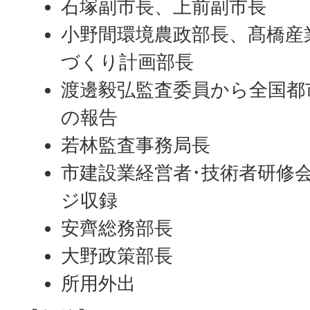
石塚副市長、上前副市長
小野間環境農政部長、髙橋産
づくり計画部長
渡邊毅弘監査委員から全国都
の報告
若林監査事務局長
市建設業経営者･技術者研修
ジ収録
安齊総務部長
大野政策部長
所用外出