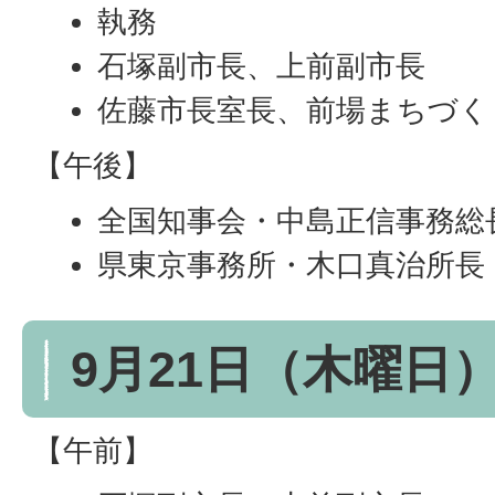
執務
石塚副市長、上前副市長
佐藤市長室長、前場まちづく
【午後】
全国知事会・中島正信事務総
県東京事務所・木口真治所長
9月21日（木曜日
【午前】