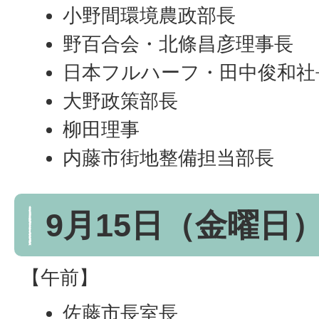
小野間環境農政部長
野百合会・北條昌彦理事長
日本フルハーフ・田中俊和社
大野政策部長
柳田理事
内藤市街地整備担当部長
9月15日（金曜日
【午前】
佐藤市長室長