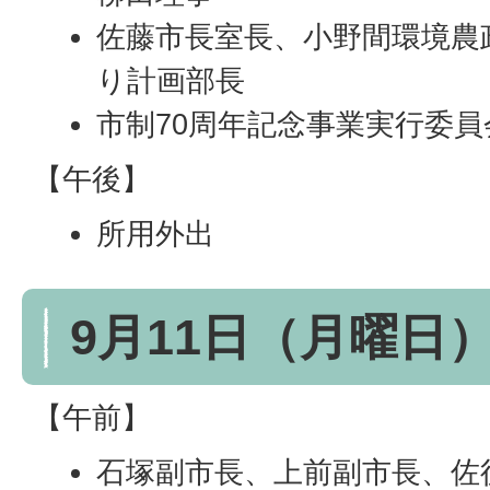
佐藤市長室長、小野間環境農
り計画部長
市制70周年記念事業実行委員
【午後】
所用外出
9月11日（月曜日
【午前】
石塚副市長、上前副市長、佐