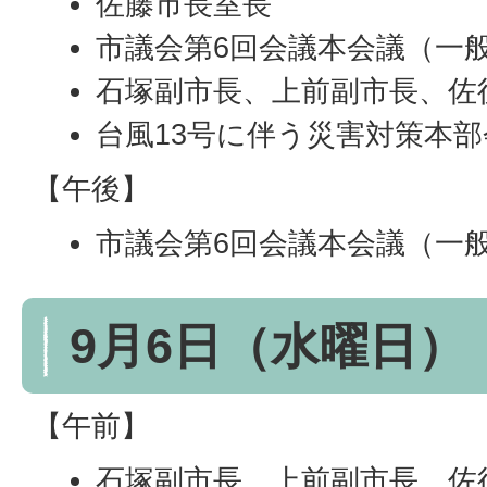
佐藤市長室長
市議会第6回会議本会議（一
石塚副市長、上前副市長、佐
台風13号に伴う災害対策本部
【午後】
市議会第6回会議本会議（一
9月6日（水曜日）
【午前】
石塚副市長、上前副市長、佐