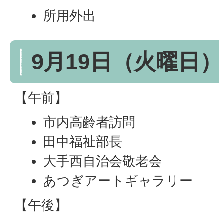
所用外出
9月19日（火曜日
【午前】
市内高齢者訪問
田中福祉部長
大手西自治会敬老会
あつぎアートギャラリー
【午後】