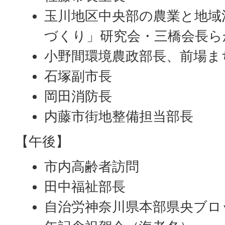
玉川地区中央部の農業と地域
づくり」研究会・三橋会長ら
小野間環境農政部長、前場ま
石塚副市長
岡田消防長
内藤市街地整備担当部長
【午後】
市内高齢者訪問
田中福祉部長
自治労神奈川県本部県央ブロ