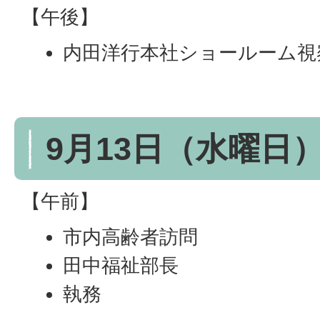
【午後】
内田洋行本社ショールーム視
9月13日（水曜日
【午前】
市内高齢者訪問
田中福祉部長
執務