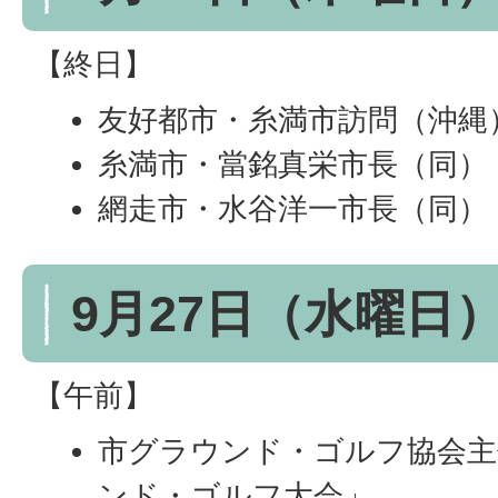
【終日】
友好都市・糸満市訪問（沖縄
糸満市・當銘真栄市長（同）
網走市・水谷洋一市長（同）
9月27日（水曜日
【午前】
市グラウンド・ゴルフ協会主
ンド・ゴルフ大会」