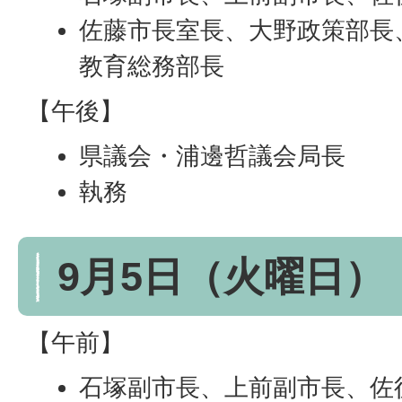
佐藤市長室長、大野政策部長
教育総務部長
【午後】
県議会・浦邊哲議会局長
執務
9月5日（火曜日）
【午前】
石塚副市長、上前副市長、佐