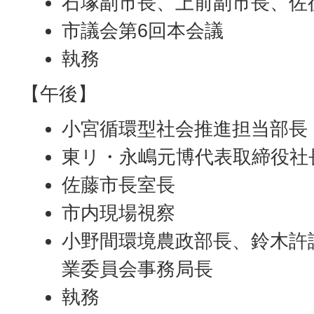
石塚副市長、上前副市長、佐
市議会第6回本会議
執務
【午後】
小宮循環型社会推進担当部長
東リ・永嶋元博代表取締役社
佐藤市長室長
市内現場視察
小野間環境農政部長、鈴木許
業委員会事務局長
執務