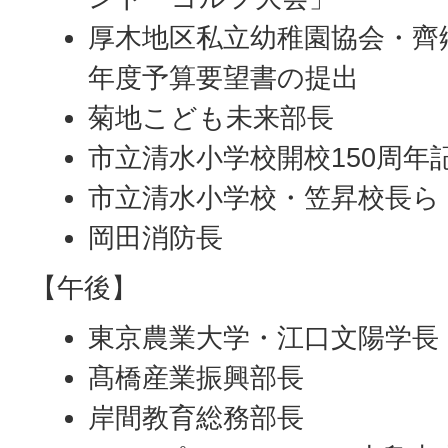
厚木地区私立幼稚園協会・齊
年度予算要望書の提出
菊地こども未来部長
市立清水小学校開校150周年
市立清水小学校・笠昇校長ら
岡田消防長
【午後】
東京農業大学・江口文陽学長
髙橋産業振興部長
岸間教育総務部長