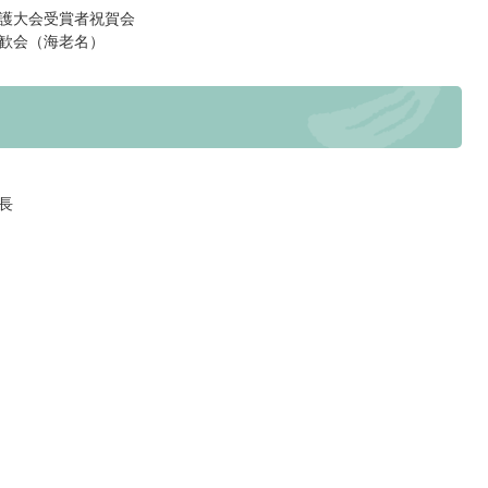
護大会受賞者祝賀会
歓会（海老名）
長