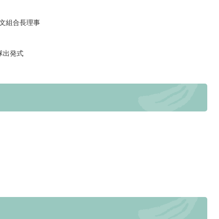
文組合長理事
隊出発式