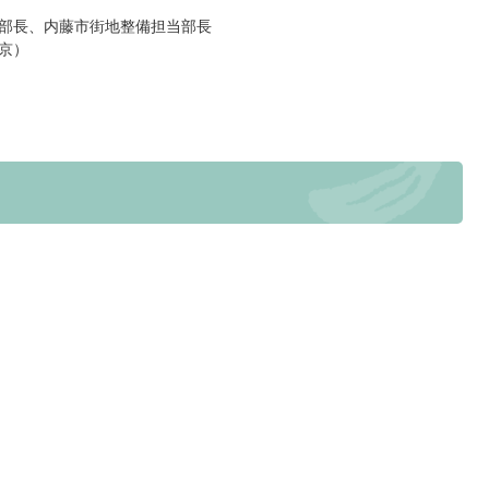
部長、内藤市街地整備担当部長
京）