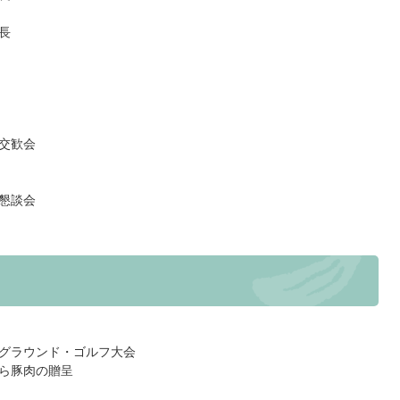
長
交歓会
懇談会
グラウンド・ゴルフ大会
ら豚肉の贈呈