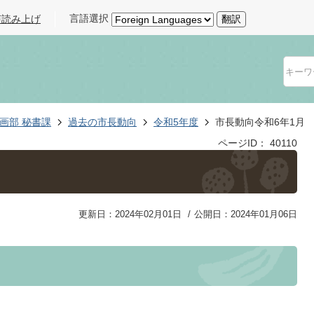
言語選択
声読み上げ
翻訳
画部 秘書課
過去の市長動向
令和5年度
市長動向令和6年1月
ページID：
40110
更新日：2024年02月01日
公開日：2024年01月06日