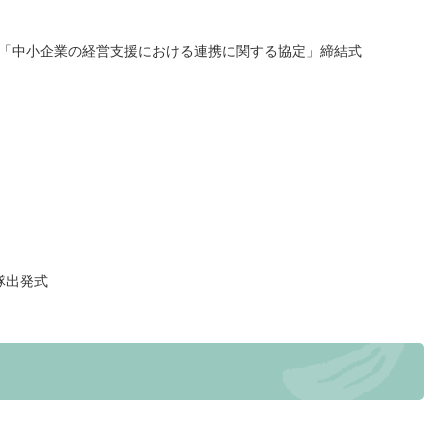
「中小企業の経営支援における連携に関する協定」締結式
隊出発式