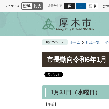
文字サイズ
背景色変更
音
現在のページ
ホーム
組織一覧
企
市長動向令和6年1月
1月31日（水曜日）
【午前】