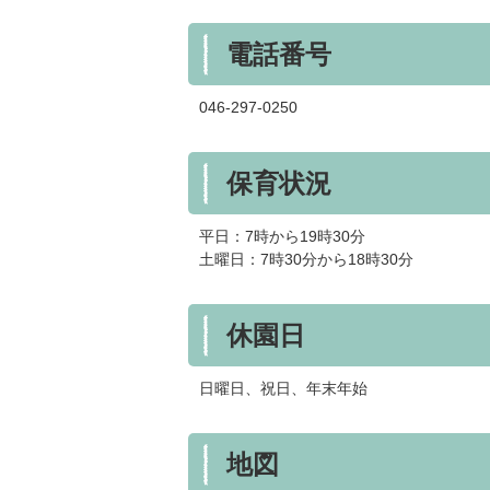
電話番号
046-297-0250
保育状況
平日：7時から19時30分
土曜日：7時30分から18時30分
休園日
日曜日、祝日、年末年始
地図