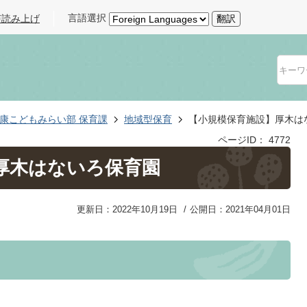
言語選択
声読み上げ
翻訳
康こどもみらい部 保育課
地域型保育
【小規模保育施設】厚木は
ページID：
4772
厚木はないろ保育園
更新日：2022年10月19日
公開日：2021年04月01日