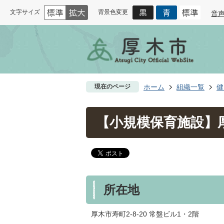
文字サイズ
背景色変更
音
現在のページ
ホーム
組織一覧
健
【小規模保育施設】
所在地
厚木市寿町2-8-20 常盤ビル1・2階