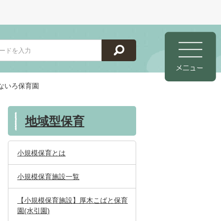
ないろ保育園
地域型保育
小規模保育とは
小規模保育施設一覧
【小規模保育施設】厚木こばと保育
園(水引園)